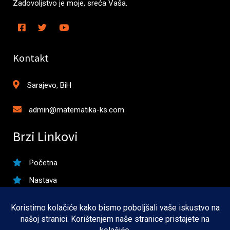
Zadovoljstvo je moje, sreća Vaša.
Kontakt
Sarajevo, BiH
admin@matematika-ks.com
Brzi Linkovi
Početna
Nastava
Matura
Takmičenja