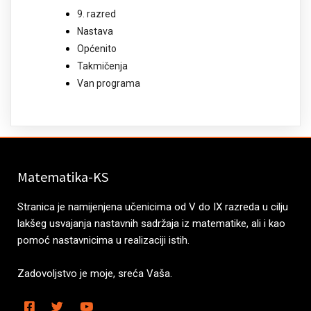
9. razred
Nastava
Općenito
Takmičenja
Van programa
Matematika-KS
Stranica je namijenjena učenicima od V do IX razreda u cilju
lakšeg usvajanja nastavnih sadržaja iz matematike, ali i kao
pomoć nastavnicima u realizaciji istih.
Zadovoljstvo je moje, sreća Vaša.