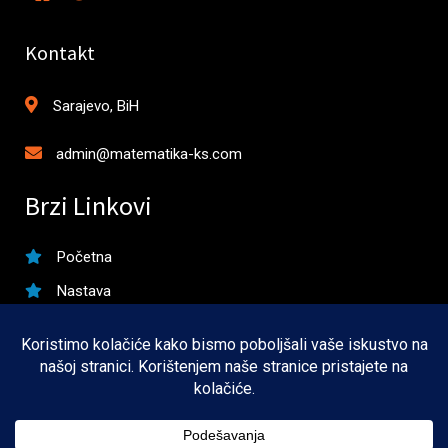
Kontakt
Sarajevo, BiH
admin@matematika-ks.com
Brzi Linkovi
Početna
Nastava
Matura
Takmičenja
Kontakt
O meni