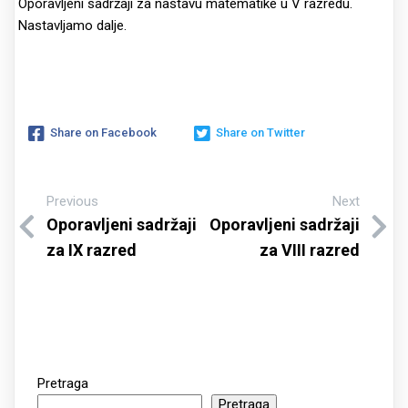
Oporavljeni sadržaji za nastavu matematike u V razredu.
Nastavljamo dalje.
Share on Facebook
Share on Twitter
Previous
Next
Oporavljeni sadržaji
Oporavljeni sadržaji
za IX razred
za VIII razred
Pretraga
Pretraga