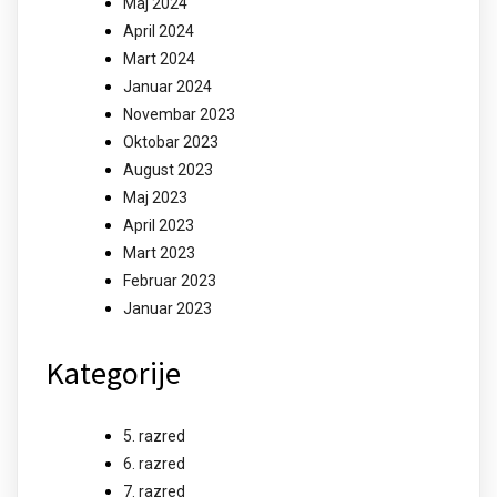
Maj 2024
April 2024
Mart 2024
Januar 2024
Novembar 2023
Oktobar 2023
August 2023
Maj 2023
April 2023
Mart 2023
Februar 2023
Januar 2023
Kategorije
5. razred
6. razred
7. razred